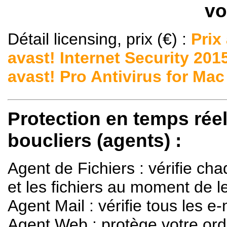
vo
Détail licensing, prix (€) :
Prix
avast! Internet Security 201
avast! Pro Antivirus for Mac
Protection en temps réel
boucliers (agents) :
Agent de Fichiers : vérifie 
et les fichiers au moment de l
Agent Mail : vérifie tous les e-
Agent Web : protège votre ord