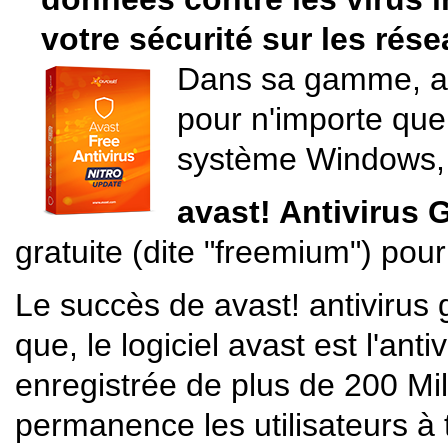
votre sécurité sur les rése
Dans sa gamme, ava
pour n'importe quel
système Windows, 
avast! Antivirus G
gratuite (dite "freemium") po
Le succès de avast! antivirus gr
que, le logiciel avast est l'ant
enregistrée de plus de 200 Mill
permanence les utilisateurs à 