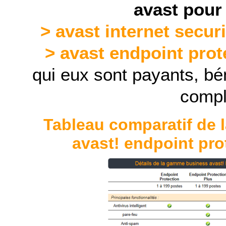
avast pour
> avast internet securit
> avast endpoint prote
qui eux sont payants, bé
compl
Tableau comparatif de 
avast! endpoint prot