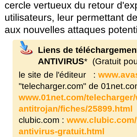
cercle vertueux du retour d'ex
utilisateurs, leur permettant d
aux nouvelles attaques potenti
Liens de téléchargemen
ANTIVIRUS
* (Gratuit po
le site de l'éditeur :
www.avast
"telecharger.com" de 01net.co
www.01net.com/telecharger/w
antitrojan/fiches/25899.html
clubic.com :
www.clubic.com/t
antivirus-gratuit.html