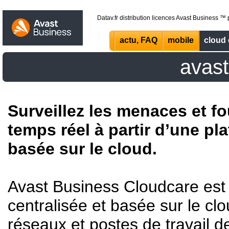
Datav.fr distribution licences Avast Business ™
actu, FAQ
mobile
cloud 
avas
Surveillez les menaces et f
temps réel à partir d’une pl
basée sur le cloud.
Avast Business Cloudcare est 
centralisée et basée sur le cl
réseaux et postes de travail d