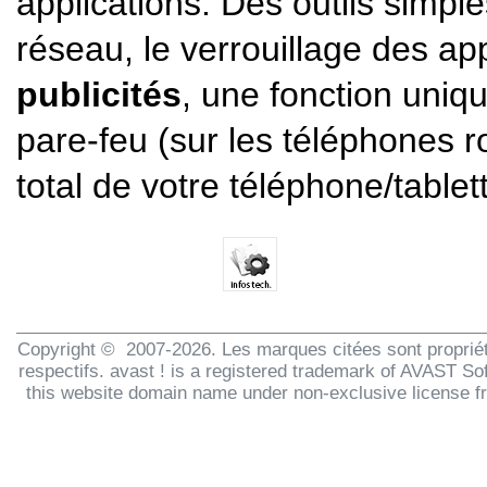
applications. Des outils simp
réseau, le verrouillage des app
publicités
, une fonction uniq
pare-feu (sur les téléphones r
total de votre téléphone/tablet
Copyright © 2007-2026. Les marques citées sont propriét
respectifs. avast ! is a registered trademark of AVAST Sof
this website domain name under non-exclusive license 