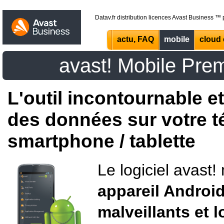
Datav.fr distribution licences Avast Business ™
actu, FAQ
mobile
cloud 
avast! Mobile Pre
L'outil incontournable e
des données sur votre t
smartphone / tablette
Le logiciel avast
appareil Androi
malveillants et 