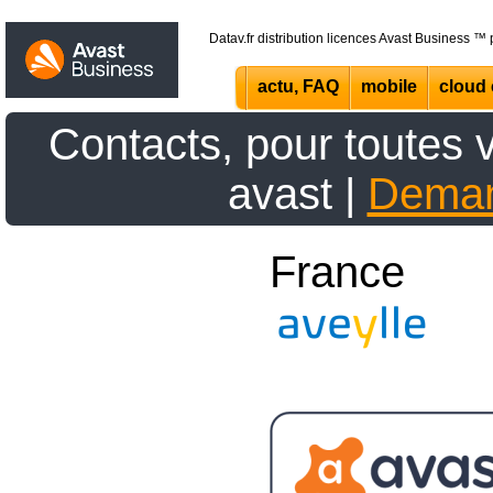
Datav.fr distribution licences Avast Business ™
actu, FAQ
mobile
cloud 
Contacts, pour toutes v
avast |
Demand
France